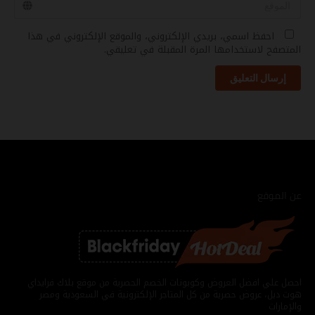
احفظ اسمي، بريدي الإلكتروني، والموقع الإلكتروني في هذا
المتصفح لاستخدامها المرة المقبلة في تعليقي.
إرسال التعليق
عن الموقع
احصل علي افضل العروض وكوبونات الخصم الحصرية من موقع بلاك فرايداي
هوت ديل، عروض حصرية من كل المتاجر الإلكترونية في السعودية ومصر
والإمارات