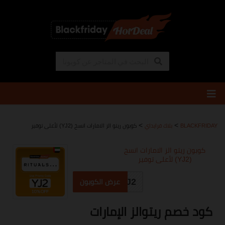
تخطي
إلى
المحتوى
>
>
BLACKFRIDAY
بلاك فرايداي
كوبون ريتو الز الامارات انسخ (YJ2) لأعلى توفير
كوبون ريتو الز الامارات انسخ
(YJ2) لأعلى توفير
YJ2
عرض الكوبون
كود خصم ريتوالز الإمارات