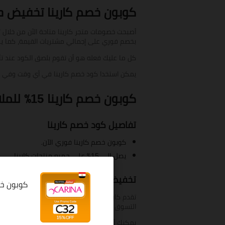
كوبون خصم كارينا تخفيض حتي 15% علي الملابس النسائي
أصبحت خصومات متجر كارينا متاحة الآن من خلال 
بخصم فوري على إجمالي مشتريات القيمة، كما يو
كل ما عليك فعله هو أن تقوم بلصق الكود عند تأكيد الدفع واحصل على خصومات تصل إلى 15٪
يمكن استخدا كود خصم كارينا في أي وقت وفي أي
كوبون خصم كارينا 15٪ للملابس النسائية في مصر
تفاصيل كود خصم كارينا
كوبون خصم كارينا فوري الآن.
يصل إلى 15٪ على جميع منتجات كارينا.
تخفيضات كارينا
كوبون خصم كار
التسوق في العديد من الدول العربية الأخرى.
يمكنك أ