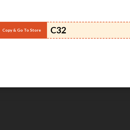
متجر.
ترنت مبيعًا هي المنتجات التالية:
Copy & Go To Store