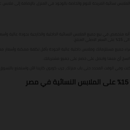
مميزة من الملابس نسائية المريحة للنوم والخاصة بالوجود في المنزل، بالإضافة إلى ملاب
لمنتج.
راء جميع مستلزماتك وملابس داخلية عالية الجودة بأقل تكلفة ممكنة وأسعار م
 انسخ أي منها واحصل على خصم على جميع مشترياتك.
ت وفي الوقت المحدد حتى باب منزلك، جرب كوبون كارينا الآن واستمتع بالتسوق.
ر