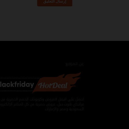
إرسال التعليق
عن الموقع
احصل علي افضل العروض وكوبونات الخصم الحصرية من 
فرايداي هوت ديل، عروض حصرية من كل المتاجر الإلكترو
السعودية ومصر والإمارات