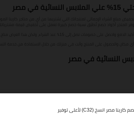
ة في مصر
تخفيض مبلغ الشراء الإجمالي لمنتجاتك التي تشتريها من أيٍ من متاجر كارينا ا
فر المتجر أكواد خصم تُطبّق نسبة خصم كبيرة تعمل على تخفيض قيمة مشتريات
 عند الشراء، ولكن هذا العرض متاح فقط لجميع العملاء الموجودين داخل مصر.
 مكان والحصول على المنتج وأنت في منزلك من خلال الاستفادة من خدمة التسل
ينا مصر انسخ (C32) لأعلى توفير
يضًا الحصول على خصم يصل إلى 50٪ عند تطبيق كود خصم كارينا، بالإضافة إلى العروض والخصومات من ال