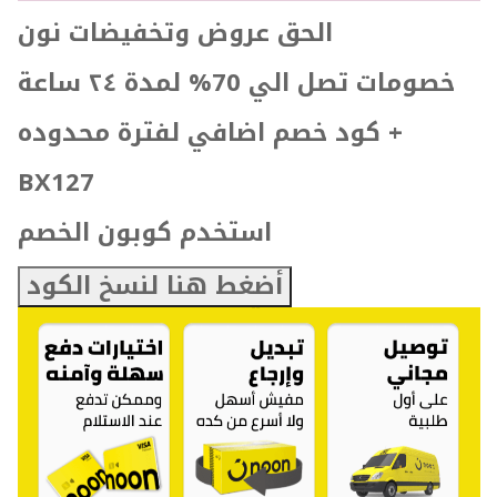
الحق عروض وتخفيضات نون
خصومات تصل الي 70% لمدة ۲٤ ساعة
كود خصم اضافي لفترة محدوده +
BX127
استخدم كوبون الخصم
أضغط هنا لنسخ الكود