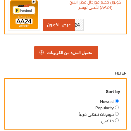
كوبون خصم فوردال قطر انسخ
(AA24) لأعلى توفير
AA24
عرض الكوبون
تحميل المزيد من الكوبونات
FILTER
Sort by
Newest
Popularity
كوبونات تنتهي قريباً
منتهي