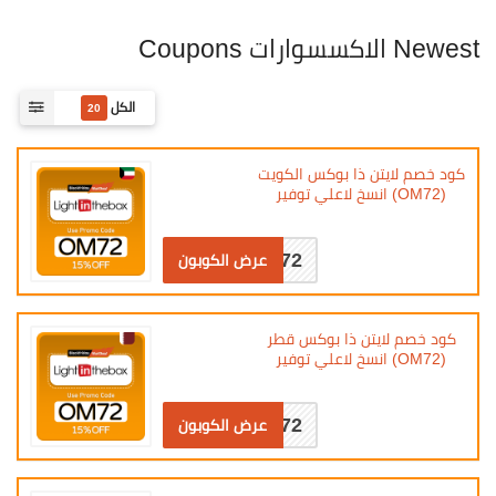
Newest الاكسسوارات Coupons
الكل
20
كود خصم لايتن ذا بوكس الكويت
(OM72) انسخ لاعلي توفير
OM72
عرض الكوبون
كود خصم لايتن ذا بوكس قطر
(OM72) انسخ لاعلي توفير
OM72
عرض الكوبون