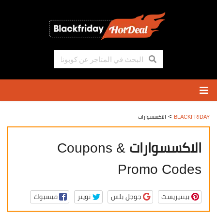
تخطي
إلى
المحتوى
>
BLACKFRIDAY
الاكسسوارات
الاكسسوارات
Coupons &
Promo Codes
بينتيريست
جوجل بلس
تويتر
فيسبوك