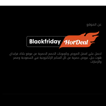
عن الموقع
احصل علي افضل العروض وكوبونات الخصم الحصرية من موقع بلاك فرايداي
هوت ديل، عروض حصرية من كل المتاجر الإلكترونية في السعودية ومصر
والإمارات