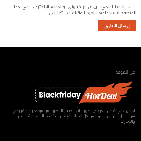
احفظ اسمي، بريدي الإلكتروني، والموقع الإلكتروني في هذا
المتصفح لاستخدامها المرة المقبلة في تعليقي.
إرسال التعليق
عن الموقع
احصل علي افضل العروض وكوبونات الخصم الحصرية من موقع بلاك فرايداي
هوت ديل، عروض حصرية من كل المتاجر الإلكترونية في السعودية ومصر
والإمارات