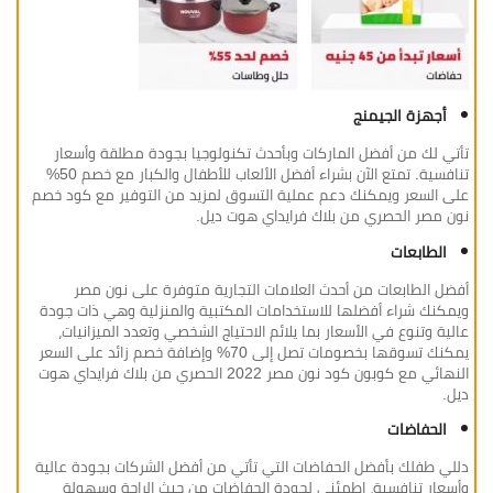
أجهزة الجيمنج
تأتي لك من أفضل الماركات وبأحدث تكنولوجيا بجودة مطلقة وأسعار
تنافسية. تمتع الآن بشراء أفضل الألعاب للأطفال والكبار مع خصم 50%
على السعر ويمكنك دعم عملية التسوق لمزيد من التوفير مع كود خصم
نون مصر الحصري من بلاك فرايداي هوت ديل.
الطابعات
أفضل الطابعات من أحدث العلامات التجارية متوفرة على نون مصر
ويمكنك شراء أفضلها للاستخدامات المكتبية والمنزلية وهي ذات جودة
عالية وتنوع في الأسعار بما يلائم الاحتياج الشخصي وتعدد الميزانيات،
يمكنك تسوقها بخصومات تصل إلى 70% وإضافة خصم زائد على السعر
النهائي مع كوبون كود نون مصر 2022 الحصري من بلاك فرايداي هوت
ديل.
الحفاضات
دللي طفلك بأفضل الحفاضات التي تأتي من أفضل الشركات بجودة عالية
وأسعار تنافسية، اطمئني لجودة الحفاضات من حيث الراحة وسهولة