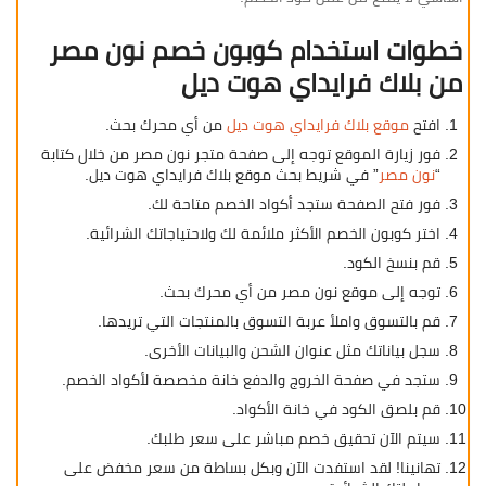
خطوات استخدام كوبون خصم نون مصر
من بلاك فرايداي هوت ديل
افتح
موقع بلاك فرايداي هوت ديل
من أي محرك بحث.
فور زيارة الموقع توجه إلى صفحة متجر نون مصر من خلال كتابة
“
نون مصر
” في شريط بحث موقع بلاك فرايداي هوت ديل.
فور فتح الصفحة ستجد أكواد الخصم متاحة لك.
اختر كوبون الخصم الأكثر ملائمة لك ولاحتياجاتك الشرائية.
قم بنسخ الكود.
توجه إلى موقع نون مصر من أي محرك بحث.
قم بالتسوق واملأ عربة التسوق بالمنتجات التي تريدها.
سجل بياناتك مثل عنوان الشحن والبيانات الأخرى.
ستجد في صفحة الخروج والدفع خانة مخصصة لأكواد الخصم.
قم بلصق الكود في خانة الأكواد.
سيتم الآن تحقيق خصم مباشر على سعر طلبك.
تهانينا! لقد استفدت الآن وبكل بساطة من سعر مخفض على