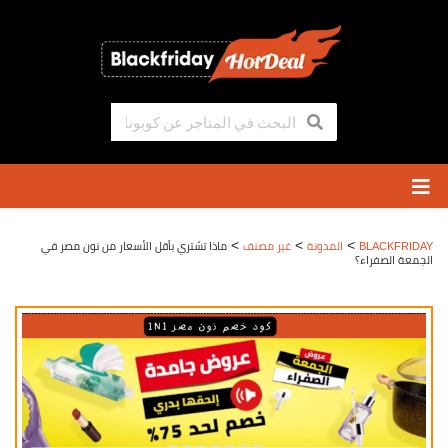
تخطي
إلى
المحتوى
>
>
>
BLACKFRIDAY
المدونة
غير مصنف
ماذا تشتري بأقل الأسعار من نون مصر في
الجمعة الصفراء؟