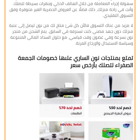
سهولة إجراء المعاملة من خلال الهاتف الذكي وبنقرات بسيطة لتصلك
وأنت في راحة منزلك، ذلك فضلًا عن العروض الحصرية الغير متوفرة وفق
التسوق التقليدي.
لا مزيد من عناك التسوق فالآن كل شئ متاح لك من نون ليصل إلى عتبة
منزلك دون جهد مضني كنت تسنزفه في السابق. يتم الشحن من متجر
نون بسرعة وفي غضون وقت قياسي، مع حلول السداد المالي المتنوعة
وسياسة الاستبدال والإرجاع المرنة.
تمتع بمنتجات نون الساري علىها خصومات الجمعة
الصفراء لتصلك بأرخص سعر